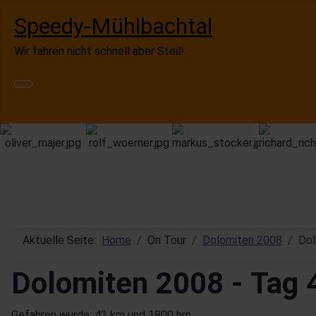
Speedy-Mühlbachtal
Wir fahren nicht schnell aber Steil!
Aktuelle Seite:
Home
On Tour
Dolomiten 2008
Dol
Dolomiten 2008 - Tag 
Gefahren wurde: 42 km und 1800 hm