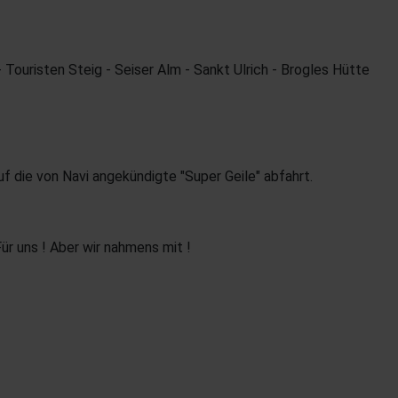
 Touristen Steig - Seiser Alm - Sankt Ulrich - Brogles Hütte
f die von Navi angekündigte "Super Geile" abfahrt.
Für uns
! Aber wir nahmens mit
!